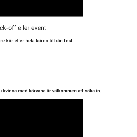
ick-off eller event
e kör eller hela kören till din fest.
u kvinna med körvana är välkommen att söka in.