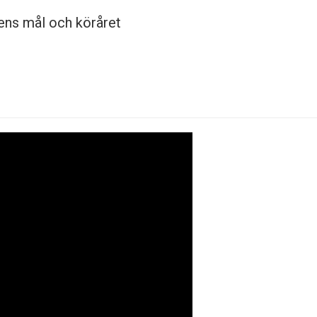
ens mål och köråret
tor