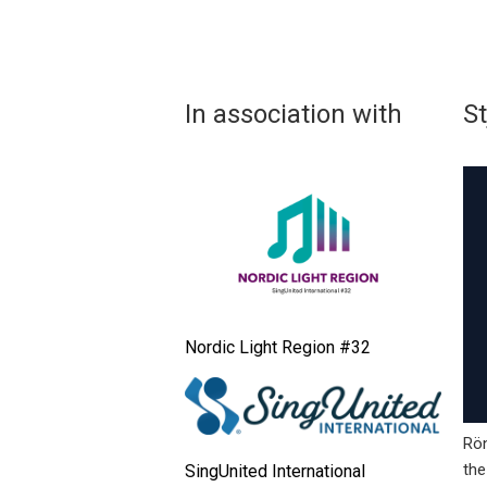
In association with
St
Nordic Light Region #32
Rön
the
SingUnited International