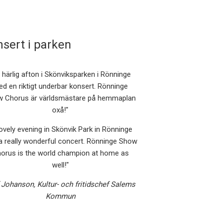
sert i parken
 härlig afton i Skönviksparken i Rönninge
d en riktigt underbar konsert. Rönninge
 Chorus är världsmästare på hemmaplan
oxå!"
lovely evening in Skönvik Park in Rönninge
a really wonderful concert. Rönninge Show
orus is the world champion at home as
well!"
 Johanson, Kultur- och fritidschef Salems
Kommun