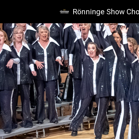
Skip to main content
Rönninge Show Cho