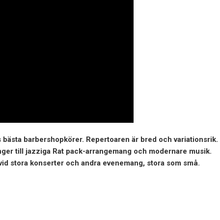
bästa barbershopkörer. Repertoaren är bred och variationsrik.
ånger till jazziga Rat pack-arrangemang och modernare musik.
id stora konserter och andra evenemang, stora som små.