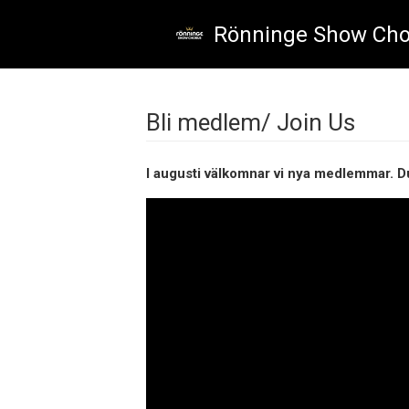
Skip to main content
Rönninge Show Cho
Bli medlem/ Join Us
I augusti välkomnar vi nya medlemmar. D