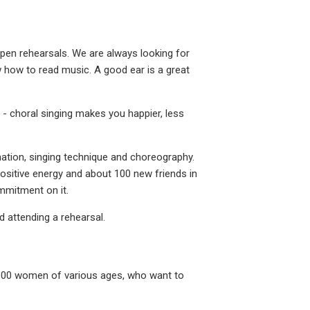
open rehearsals. We are always looking for
w how to read music. A good ear is a great
 - choral singing makes you happier, less
ation, singing technique and choreography.
positive energy and about 100 new friends in
mmitment on it.
 attending a rehearsal.
 100 women of various ages, who want to