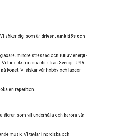
. Vi söker dig, som är
driven, ambitiös och
g gladare, mindre stressad och full av energi?
. Vi tar också in coacher från Sverige, USA
på köpet. Vi älskar vår hobby och lägger
öka en repetition.
åldrar, som vill underhålla och beröra vår
de musik. Vi tävlar i nordiska och