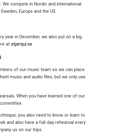
c. We compete in Nordic and international
n Sweden, Europe and the US.
very year in December, we also put on a big
ore at
stjarnjul.se
s
 members of our music team so we can place
sheet music and audio files, but we only use
ehearsals. When you have learned one of our
c committee.
chnique, you also need to know or learn to
ek and also have a full-day rehearsal every
pany us on our trips.