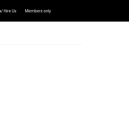
/ Hire Us
Members only