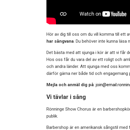
Hör av dig till oss om du vill komma till ett
har sångvana
. Du behöver inte kunna läsa n
Det bästa med att sjunga i kör är att vi får 
Hos oss får du vara del av ett roligt och am
och andra länder. Att sjunga med oss kommer
därför gärna ner både tid och engagemang 
Mejla och anmäl dig på
:
join@email.ronn
Vi tävlar i sång
Rönninge Show Chorus är en barbershopkör me
publik.
Barbershop är en amerikansk sångstil med f