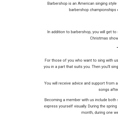
Barbershop is an American singing style 
barbershop championships ev
In addition to barbershop, you will get to
Christmas show,
For those of you who want to sing with us
you in a part that suits you. Then you’ll s
You will receive advice and support from a
songs after
Becoming a member with us include both si
express yourself visually. During the spri
month, during one we