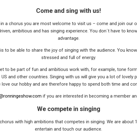
Come and sing with us!
ng in a chorus you are most welcome to visit us – come and join our 
driven, ambitious and has singing experience. You don´t have to kno
advantage.
 is to be able to share the joy of singing with the audience. You know
stressed and full of energy.
 to be part of fun and ambitious work with, for example, tone form
S and other countries. Singing with us will give you a lot of lovely 
e love our hobby and are therefore happy to spend both time and co
n@ronningeshow.com
if you are interested in becoming a member and
We compete in singing
horus with high ambitions that competes in singing. We are about
entertain and touch our audience.