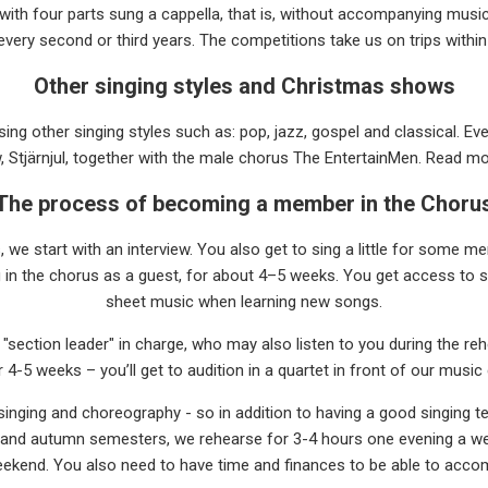
with four parts sung a cappella, that is, without accompanying musi
ery second or third years. The competitions take us on trips withi
Other singing styles and Christmas shows
 sing other singing styles such as: pop, jazz, gospel and classical. E
 Stjärnjul, together with the male chorus The EntertainMen. Read m
The process of becoming a member in the Choru
, we start with an interview. You also get to sing a little for some
ing in the chorus as a guest, for about 4–5 weeks. You get access to 
sheet music when learning new songs.
 "section leader" in charge, who may also listen to you during the r
 4-5 weeks – you’ll get to audition in a quartet in front of our musi
nging and choreography - so in addition to having a good singing te
ng and autumn semesters, we rehearse for 3-4 hours one evening a we
ekend. You also need to have time and finances to be able to accom