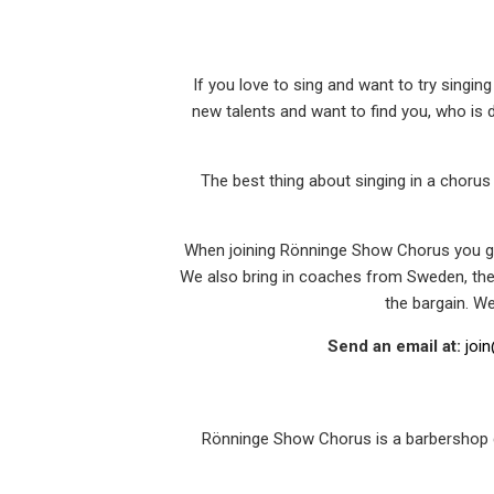
If you love to sing and want to try singi
new talents and want to find you, who is 
The best thing about singing in a chorus
When joining Rönninge Show Chorus you get
We also bring in coaches from Sweden, the U
the bargain. W
Send an email at:
joi
Rönninge Show Chorus is a barbershop c