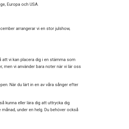
erige, Europa och USA.
cember arrangerar vi en stor julshow,
så att vi kan placera dig i en stämma som
er, men vi använder bara noter när vi lär oss
n. När du lärt in en av våra sånger efter
kunna eller lära dig att uttrycka dig
rje månad, under en helg. Du behöver också